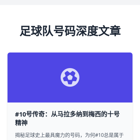
足球队号码深度文章
#10号传奇：从马拉多纳到梅西的十号
精神
揭秘足球史上最具魔力的号码，为何#10总是属于