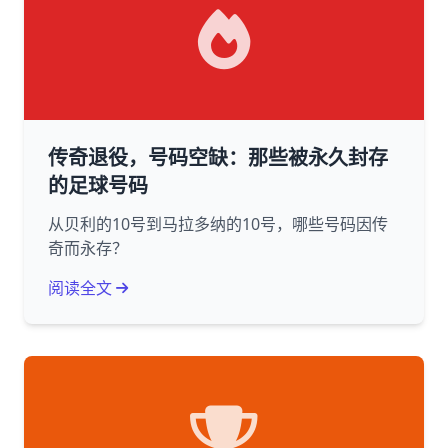
传奇退役，号码空缺：那些被永久封存
的足球号码
从贝利的10号到马拉多纳的10号，哪些号码因传
奇而永存？
阅读全文