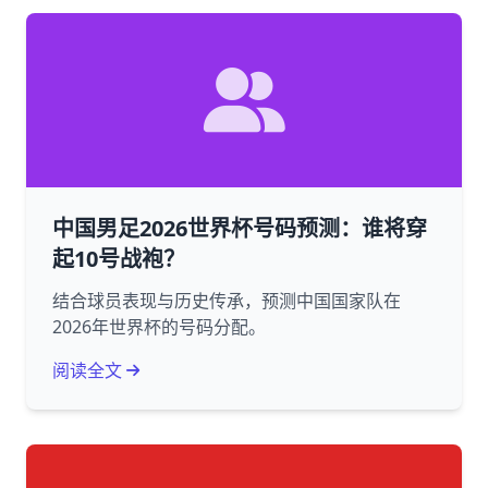
中国男足2026世界杯号码预测：谁将穿
起10号战袍？
结合球员表现与历史传承，预测中国国家队在
2026年世界杯的号码分配。
阅读全文